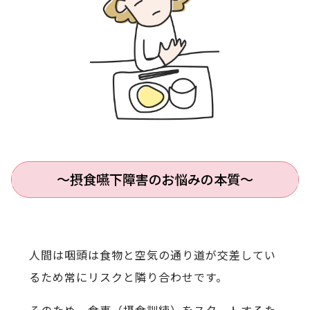
〜摂食嚥下障害のお悩みの本質〜
人間は咽頭は食物と空気の通り道が交差してい
るため常にリスクと隣り合わせです。
そのため、食事（摂食訓練）をスタートするた