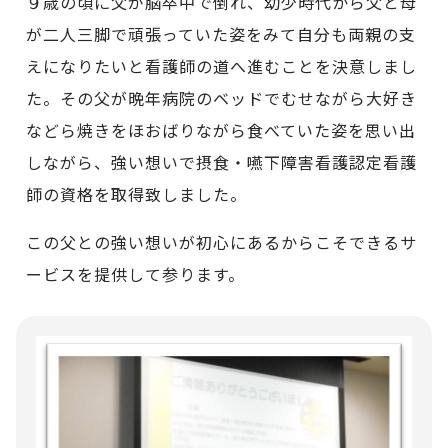
９歳の頃に父が脳卒中で倒れ、幼少時代から父と母
が二人三脚で頑張っていた姿をみて自分も両親の支
えになりたいと看護師の道へ進むことを決意しまし
た。その父が晩年病院のベッドでむせながら大好き
などら焼きをほおばりながら食べていた姿を思い出
しながら、強い想いで摂食・嚥下障害看護認定看護
師の資格を取得致しました。
この父との強い想いが初心にあるからこそできるサ
ービスを提供して参ります。