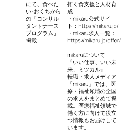
にて、食べた
拓く食支援と人材育
い-おくちから
成
の「コンサル
・mikaru公式サイ
タントナース
ト：https://mikaru.jp/
プログラム」
・mikaru求人一覧：
掲載
https://mikaru.jp/offer/
mikaruについて
『いい仕事、いい未
来、ミツカル』
転職・求人メディア
「mikaru」では、医
療・福祉領域の全国
の求人をまとめて掲
載。医療福祉領域で
働く方に向けて役立
つ情報もお届けして
います。