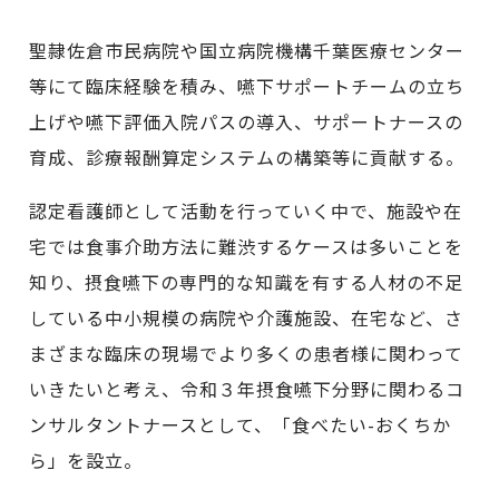
聖隷佐倉市民病院や国立病院機構千葉医療センター
等にて臨床経験を積み、嚥下サポートチームの立ち
上げや嚥下評価入院パスの導入、サポートナースの
育成、診療報酬算定システムの構築等に貢献する。
認定看護師として活動を行っていく中で、施設や在
宅では食事介助方法に難渋するケースは多いことを
知り、摂食嚥下の専門的な知識を有する人材の不足
している中小規模の病院や介護施設、在宅など、さ
まざまな臨床の現場でより多くの患者様に関わって
いきたいと考え、令和３年摂食嚥下分野に関わるコ
ンサルタントナースとして、「食べたい-おくちか
ら」を設立。