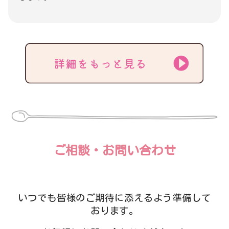
ご相談・お問い合わせ
いつでも皆様のご期待に添えるよう準備して
おります。